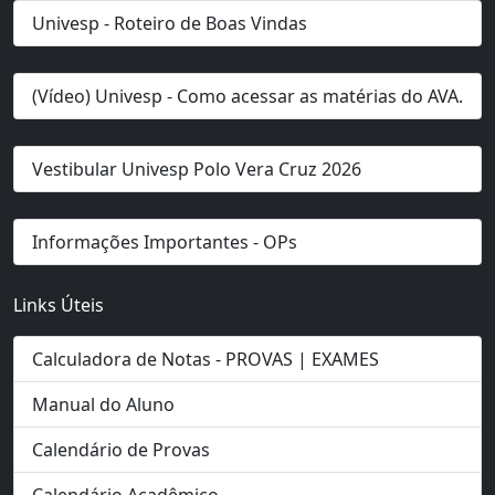
Univesp - Roteiro de Boas Vindas
(Vídeo) Univesp - Como acessar as matérias do AVA.
Vestibular Univesp Polo Vera Cruz 2026
Informações Importantes - OPs
Links Úteis
Calculadora de Notas - PROVAS | EXAMES
Manual do Aluno
Calendário de Provas
Calendário Acadêmico